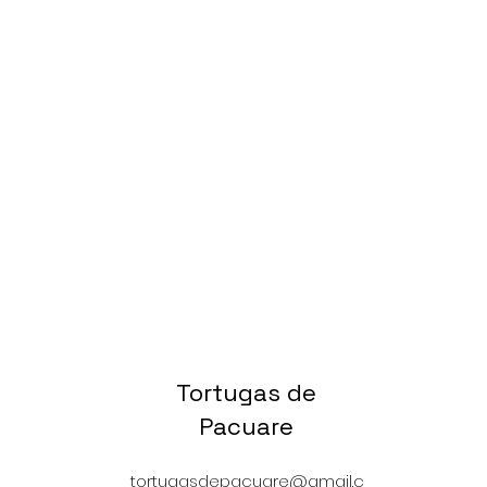
Tortugas de
Pacuare
tortugasdepacuare@gmail.c